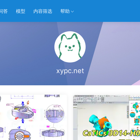
问答
模型
内容筛选
帮助
xypc.net