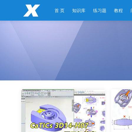
首 页
知识库
练习题
教程