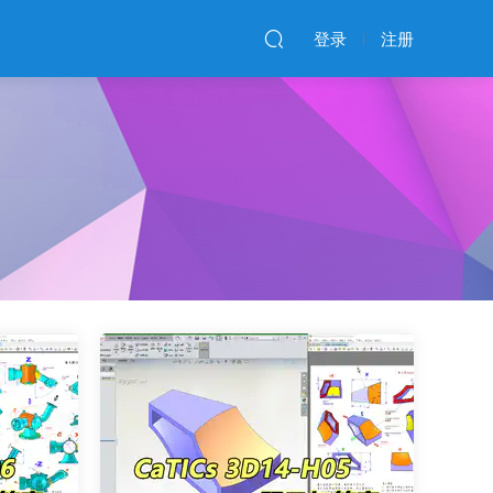
登录
注册