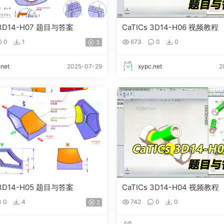
 3D14-H07 题目与答案
CaTICs 3D14-H06 视频教程
0
1
673
0
0
3
.net
2025-07-29
xypc.net
2
 3D14-H05 题目与答案
CaTICs 3D14-H04 视频教程
0
4
742
0
0
2