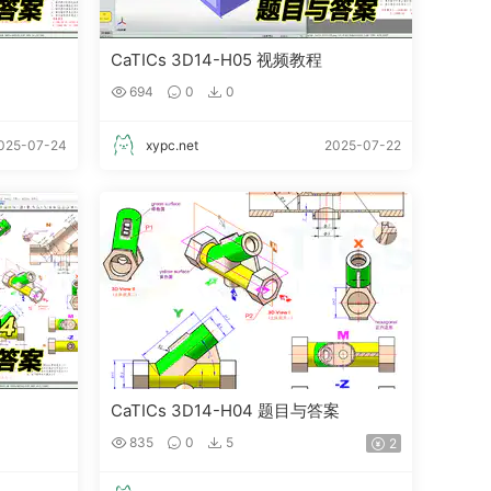
CaTICs 3D14-H05 视频教程
694
0
0
025-07-24
xypc.net
2025-07-22
CaTICs 3D14-H04 题目与答案
835
0
5
2