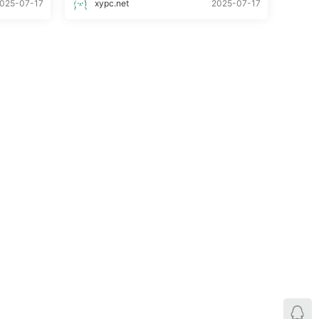
025-07-17
xypc.net
2025-07-17