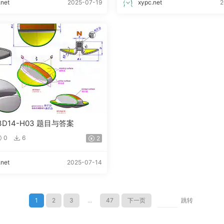
.net
2025-07-19
xypc.net
2
 3D14-H03 题目与答案
0
6
2
.net
2025-07-14
1
2
3
...
47
下一页
跳转