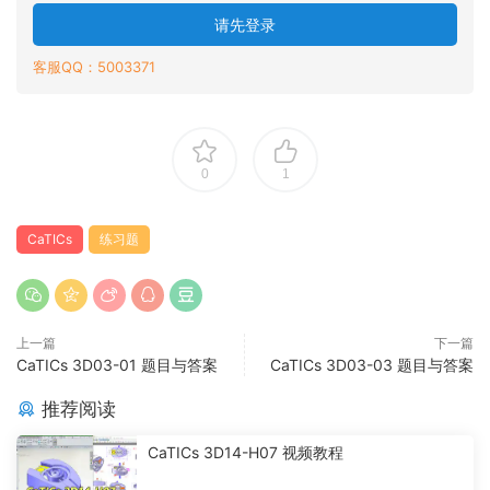
请先登录
客服QQ：5003371
0
1
CaTICs
练习题
上一篇
下一篇
CaTICs 3D03-01 题目与答案
CaTICs 3D03-03 题目与答案
推荐阅读
CaTICs 3D14-H07 视频教程