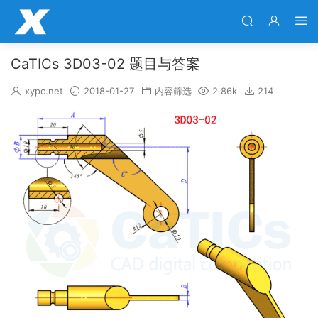
CaTICs 3D03-02 题目与答案
xypc.net
2018-01-27
内容筛选
2.86k
214