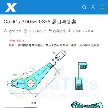
CaTICs 3D05-L03-A 题目与答案
xypc.net
2018-02-27
内容筛选
2.75k
194