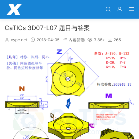
CaTICs 3D07-L07 题目与答案
xypc.net
2018-04-05
内容筛选
3.86k
265