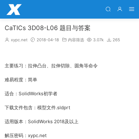
CaTICs 3D08-L06 题目与答案
xypc.net
2018-04-18
内容筛选
3.07k
265
主要练习：拉伸凸台、拉伸切除、圆角等命令
难易程度：简单
适合：SolidWorks初学者
下载文件包含：模型文件.sldprt
适用版本：SolidWorks 2018及以上
解压密码：xypc.net