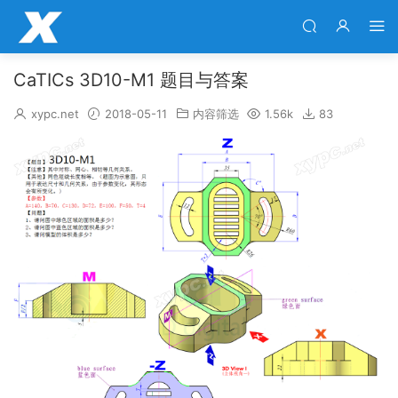
CaTICs 3D10-M1 题目与答案
xypc.net
2018-05-11
内容筛选
1.56k
83