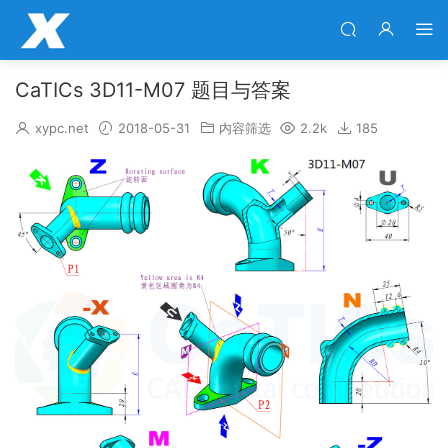
CaTICs 3D11-M07 题目与答案
xypc.net
2018-05-31
内容筛选
2.2k
185