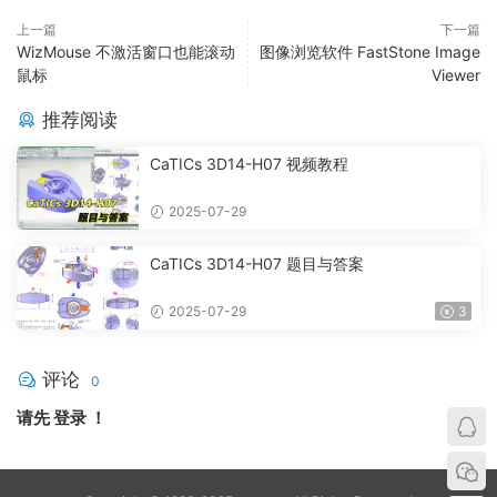
上一篇
下一篇
WizMouse 不激活窗口也能滚动
图像浏览软件 FastStone Image
鼠标
Viewer
推荐阅读
CaTICs 3D14-H07 视频教程
2025-07-29
CaTICs 3D14-H07 题目与答案
2025-07-29
3
评论
0
请先
登录
！