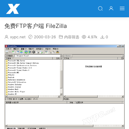
免费FTP客户端 FileZilla
xypc.net
2000-03-26
内容筛选
4.97k
0