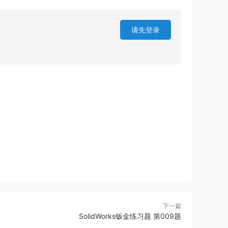
请先登录
下一篇
SolidWorks钣金练习题 第009题