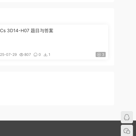
ICs 3D14-H07 题目与答案
25-07-29
807
0
1
3