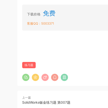
免费
下载价格
客服QQ：5003371
练习题
上一篇
SolidWorks钣金练习题 第007题