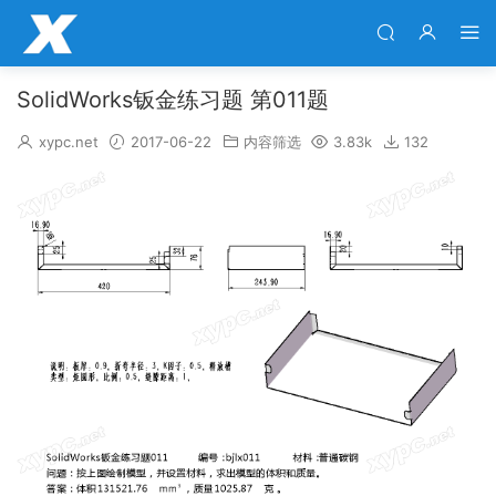
SolidWorks钣金练习题 第011题
xypc.net
2017-06-22
内容筛选
3.83k
132