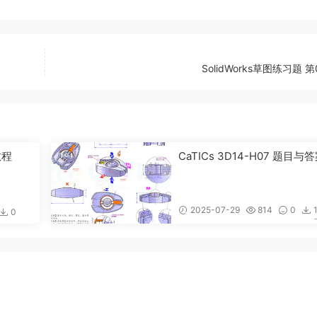
SolidWorks草图练习题 第
教程
CaTICs 3D14-H07 题目与
2025-07-29
814
0
0