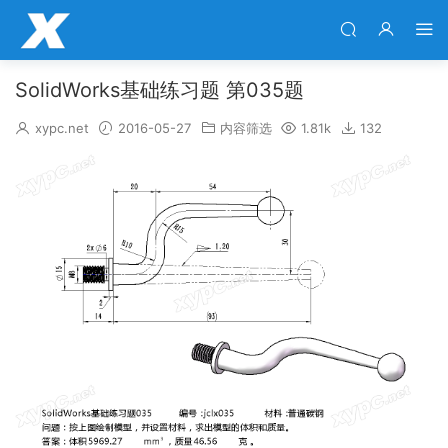
SolidWorks基础练习题 第035题
xypc.net
2016-05-27
内容筛选
1.81k
132