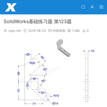
SolidWorks基础练习题 第123题
xypc.net
2016-08-23
内容筛选
1.36k
0