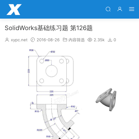
SolidWorks基础练习题 第126题
xypc.net
2016-08-26
内容筛选
2.35k
0